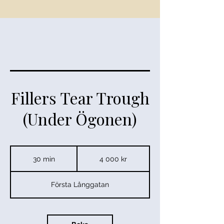
Fillers Tear Trough
(Under Ögonen)
4 000
svenska
30 min
3
4 000 kr
kronor
0
m
Första Långgatan
i
n