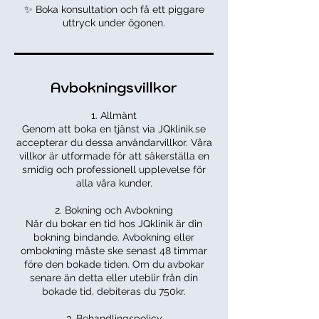
✨ Boka konsultation och få ett piggare
uttryck under ögonen.
Avbokningsvillkor
1. Allmänt
Genom att boka en tjänst via JQklinik.se
accepterar du dessa användarvillkor. Våra
villkor är utformade för att säkerställa en
smidig och professionell upplevelse för
alla våra kunder.
2. Bokning och Avbokning
När du bokar en tid hos JQklinik är din
bokning bindande. Avbokning eller
ombokning måste ske senast 48 timmar
före den bokade tiden. Om du avbokar
senare än detta eller uteblir från din
bokade tid, debiteras du 750kr.
3. Behandlingspolicy