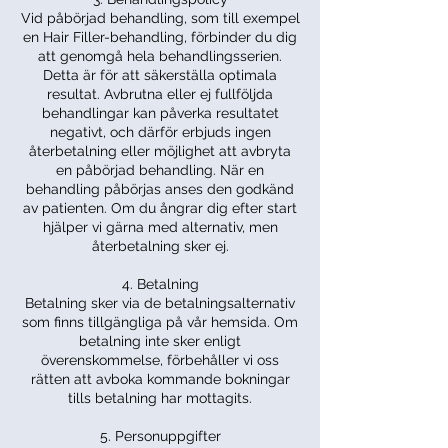
Vid påbörjad behandling, som till exempel
en Hair Filler-behandling, förbinder du dig
att genomgå hela behandlingsserien.
Detta är för att säkerställa optimala
resultat. Avbrutna eller ej fullföljda
behandlingar kan påverka resultatet
negativt, och därför erbjuds ingen
återbetalning eller möjlighet att avbryta
en påbörjad behandling. När en
behandling påbörjas anses den godkänd
av patienten. Om du ångrar dig efter start
hjälper vi gärna med alternativ, men
återbetalning sker ej.
4. Betalning
Betalning sker via de betalningsalternativ
som finns tillgängliga på vår hemsida. Om
betalning inte sker enligt
överenskommelse, förbehåller vi oss
rätten att avboka kommande bokningar
tills betalning har mottagits.
5. Personuppgifter