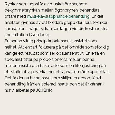
Rynkor som uppstår av muskelrörelser, som 
bekymmersrynkan mellan ögonbrynen, behandlas 
oftare med 
muskelavslappnande behandling
. En del 
ansikten gynnas av ett bredare grepp där flera tekniker 
samspelar – något vi kan kartlägga vid din kostnadsfria 
konsultation i Göteborg.
En annan viktig princip är balansen i ansiktet som 
helhet. Att enbart fokusera på det område som stör dig 
kan ge ett resultat som ser obalanserat ut. En erfaren 
specialist tittar på proportionerna mellan panna, 
mellanansikte och haka, eftersom en liten justering på 
ett ställe ofta påverkar hur ett annat område uppfattas. 
Det är denna helhetssyn som skiljer en genomtänkt 
behandling från en isolerad insats, och det är kärnan i 
hur vi arbetar på JQ.Klinik.