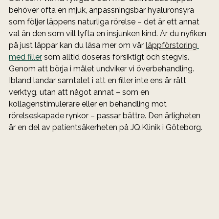
behöver ofta en mjuk, anpassningsbar hyaluronsyra 
som följer läppens naturliga rörelse – det är ett annat 
val än den som vill lyfta en insjunken kind. Är du nyfiken 
på just läppar kan du läsa mer om vår 
läppförstoring
med filler
 som alltid doseras försiktigt och stegvis.
Genom att börja i målet undviker vi överbehandling. 
Ibland landar samtalet i att en filler inte ens är rätt 
verktyg, utan att något annat – som en 
kollagenstimulerare eller en behandling mot 
rörelseskapade rynkor – passar bättre. Den ärligheten 
är en del av patientsäkerheten på JQ.Klinik i Göteborg.