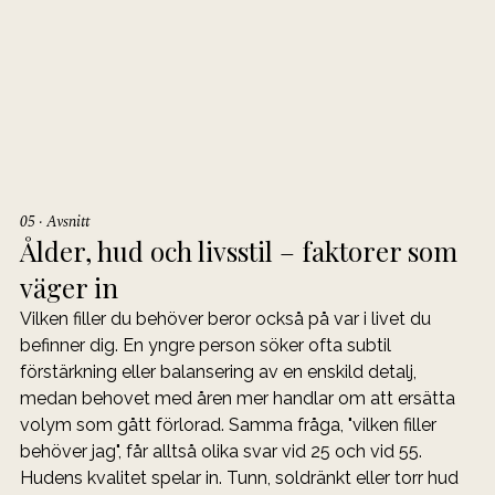
05 · Avsnitt
Ålder, hud och livsstil – faktorer som 
väger in
Vilken filler du behöver beror också på var i livet du 
befinner dig. En yngre person söker ofta subtil 
förstärkning eller balansering av en enskild detalj, 
medan behovet med åren mer handlar om att ersätta 
volym som gått förlorad. Samma fråga, "vilken filler 
behöver jag", får alltså olika svar vid 25 och vid 55.
Hudens kvalitet spelar in. Tunn, soldränkt eller torr hud 