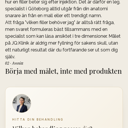
hur en filler beter sig efter injektion. Det är därför en leg. 
specialist i Göteborg alltid utgår från din anatomi 
snarare än från en mall eller ett trendigt namn.
Att fråga "vilken filler behöver jag" är alltså rätt fråga, 
men svaret formuleras bäst tillsammans med en 
specialist som kan läsa ansiktet i tre dimensioner. Målet 
på JQ.Klinik är aldrig mer fyllning för sakens skull, utan 
ett naturligt resultat där du fortfarande ser ut som dig 
själv.
02 · Avsnitt
Börja med målet, inte med produkten
HITTA DIN BEHANDLING