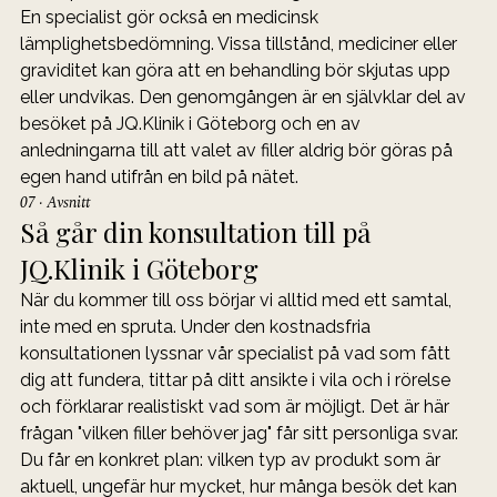
En specialist gör också en medicinsk 
lämplighetsbedömning. Vissa tillstånd, mediciner eller 
graviditet kan göra att en behandling bör skjutas upp 
eller undvikas. Den genomgången är en självklar del av 
besöket på JQ.Klinik i Göteborg och en av 
anledningarna till att valet av filler aldrig bör göras på 
egen hand utifrån en bild på nätet.
07 · Avsnitt
Så går din konsultation till på 
JQ.Klinik i Göteborg
När du kommer till oss börjar vi alltid med ett samtal, 
inte med en spruta. Under den kostnadsfria 
konsultationen lyssnar vår specialist på vad som fått 
dig att fundera, tittar på ditt ansikte i vila och i rörelse 
och förklarar realistiskt vad som är möjligt. Det är här 
frågan "vilken filler behöver jag" får sitt personliga svar.
Du får en konkret plan: vilken typ av produkt som är 
aktuell, ungefär hur mycket, hur många besök det kan 