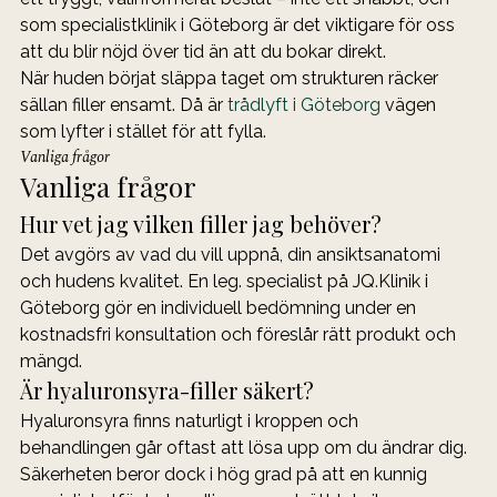
som specialistklinik i Göteborg är det viktigare för oss 
att du blir nöjd över tid än att du bokar direkt.
När huden börjat släppa taget om strukturen räcker 
sällan filler ensamt. Då är 
trådlyft i Göteborg
 vägen 
som lyfter i stället för att fylla.
Vanliga frågor
Vanliga frågor
Hur vet jag vilken filler jag behöver?
Det avgörs av vad du vill uppnå, din ansiktsanatomi 
och hudens kvalitet. En leg. specialist på JQ.Klinik i 
Göteborg gör en individuell bedömning under en 
kostnadsfri konsultation och föreslår rätt produkt och 
mängd.
Är hyaluronsyra-filler säkert?
Hyaluronsyra finns naturligt i kroppen och 
behandlingen går oftast att lösa upp om du ändrar dig. 
Säkerheten beror dock i hög grad på att en kunnig 