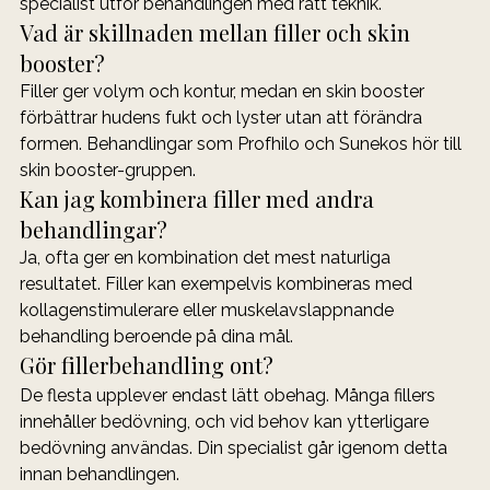
specialist utför behandlingen med rätt teknik.
Vad är skillnaden mellan filler och skin 
booster?
Filler ger volym och kontur, medan en skin booster 
förbättrar hudens fukt och lyster utan att förändra 
formen. Behandlingar som Profhilo och Sunekos hör till 
skin booster-gruppen.
Kan jag kombinera filler med andra 
behandlingar?
Ja, ofta ger en kombination det mest naturliga 
resultatet. Filler kan exempelvis kombineras med 
kollagenstimulerare eller muskelavslappnande 
behandling beroende på dina mål.
Gör fillerbehandling ont?
De flesta upplever endast lätt obehag. Många fillers 
innehåller bedövning, och vid behov kan ytterligare 
bedövning användas. Din specialist går igenom detta 
innan behandlingen.