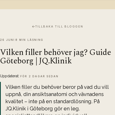
←
TILLBAKA TILL BLOGGEN
26 JUNI
8 MIN LÄSNING
Vilken filler behöver jag? Guide
Göteborg | JQ.Klinik
Uppdaterat:
FÖR 2 DAGAR SEDAN
Vilken 
filler
 du behöver beror på vad du vill 
uppnå, din ansiktsanatomi och vävnadens 
kvalitet – inte på en standardlösning. På 
JQ.Klinik i Göteborg gör en leg. 