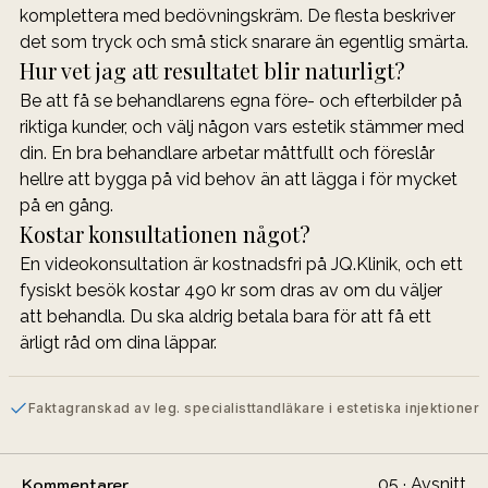
komplettera med bedövningskräm. De flesta beskriver 
det som tryck och små stick snarare än egentlig smärta.
Hur vet jag att resultatet blir naturligt?
Be att få se behandlarens egna före- och efterbilder på 
riktiga kunder, och välj någon vars estetik stämmer med 
din. En bra behandlare arbetar måttfullt och föreslår 
hellre att bygga på vid behov än att lägga i för mycket 
på en gång.
Kostar konsultationen något?
En videokonsultation är kostnadsfri på JQ.Klinik, och ett 
fysiskt besök kostar 490 kr som dras av om du väljer 
att behandla. Du ska aldrig betala bara för att få ett 
ärligt råd om dina läppar.
Faktagranskad av leg. specialisttandläkare i estetiska injektioner
05 · Avsnitt
Kommentarer