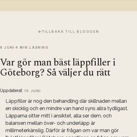
←
TILLBAKA TILL BLOGGEN
9 JUNI
4 MIN LÄSNING
Var gör man bäst läppfiller i
Göteborg? Så väljer du rätt
Uppdaterat:
10 JUNI
Läppfiller
 är nog den behandling där skillnaden mellan 
en skicklig och en mindre van hand syns allra tydligast. 
Läpparna sitter mitt i ansiktet, alla ser dem, och 
balansen mellan över- och underläpp är 
millimeterkänslig. Därför är frågan om var man gör 