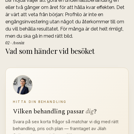
blir nöjda väljer att göra en underhållsbehandling en 
eller två gånger om året för att hålla kvar effekten. Det 
är värt att veta från början: Profhilo är inte en 
engångsinvestering utan något du återkommer till om 
du vill behålla resultatet. För många är det helt rimligt, 
men du ska gå in med rätt bild.
02 · Avsnitt
Vad som händer vid besöket
HITTA DIN BEHANDLING
Vilken behandling passar 
dig
?
Svara på sex korta frågor så matchar vi dig med rätt 
behandling, pris och plan — framtaget av Jilah 