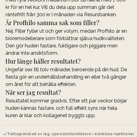
kr för en hel kur. Vill du dela upp summan går det 
räntefritt från 300 kr i månaden via Resursbanken.
Är Profhilo samma sak som filler?
Nej. Filler fyller ut och ger volym, medan Profhilo är en 
bioremodellerare som förbättrar själva hudkvaliteten. 
Den gör huden fastare, fuktigare och piggare men 
ändrar inte ansiktsform.
Hur länge håller resultatet?
Ungefär sex till tolv månader, beroende på din hud. De 
flesta gör en underhållsbehandling en eller två gånger 
om året för att behålla effekten.
När ser jag resultat?
Resultatet kommer gradvis. Efter ett par veckor börjar 
huden kännas fastare, och full effekt syns när hela 
kuren är klar och kollagenet byggts upp.
Faktagranskad av leg. specialisttandläkare i estetiska injektioner