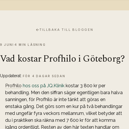
←
TILLBAKA TILL BLOGGEN
9 JUNI
4 MIN LÄSNING
Vad kostar Profhilo i Göteborg?
Uppdaterat:
FÖR 4 DAGAR SEDAN
Profhilo
 hos oss på JQ.Klinik
 kostar 3 800 kr per 
behandling. Men den siffran säger egentligen bara halva 
sanningen, för Profhilo är inte tänkt att göras en 
enstaka gång. Det görs som en kur på två behandlingar 
med ungefär fyra veckors mellanrum, vilket betyder att 
du i praktiken ska räkna med 7 600 kr för att komma 
igång ordentligt. Resten av den här texten handlar om 