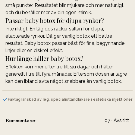
små punkter. Resultatet blir mjukare och mer naturligt, 
och du behåller mer av din egen mimik.
Passar baby botox för djupa rynkor?
Inte riktigt. En låg dos räcker sällan för djupa, 
etablerade rynkor. Då ger vanlig botox ett bättre 
resultat. Baby botox passar bäst för fina, begynnande 
linjer eller en diskret effekt.
Hur länge håller baby botox?
Effekten kommer efter tre till sju dagar och håller 
generellt i tre till fyra månader. Eftersom dosen är lägre 
kan den ibland avta något snabbare än vanlig botox.
Faktagranskad av leg. specialisttandläkare i estetiska injektioner
07 · Avsnitt
Kommentarer