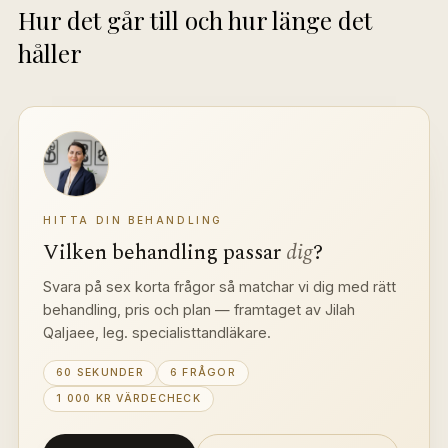
Hur det går till och hur länge det 
håller
HITTA DIN BEHANDLING
Vilken behandling passar 
dig
?
Svara på sex korta frågor så matchar vi dig med rätt 
behandling, pris och plan — framtaget av Jilah 
Qaljaee, leg. specialisttandläkare.
60 SEKUNDER
6 FRÅGOR
1 000 KR VÄRDECHECK