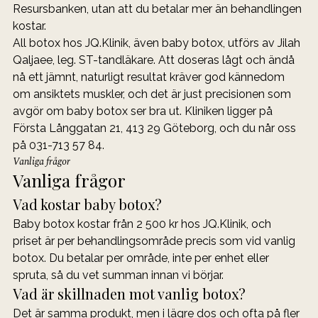
Resursbanken, utan att du betalar mer än behandlingen 
kostar.
All botox hos JQ.Klinik, även baby botox, utförs av Jilah 
Qaljaee, leg. ST-tandläkare. Att doseras lågt och ändå 
nå ett jämnt, naturligt resultat kräver god kännedom 
om ansiktets muskler, och det är just precisionen som 
avgör om baby botox ser bra ut. Kliniken ligger på 
Första Långgatan 21, 413 29 Göteborg, och du når oss 
på 031-713 57 84.
Vanliga frågor
Vanliga frågor
Vad kostar baby botox?
Baby botox kostar från 2 500 kr hos JQ.Klinik, och 
priset är per behandlingsområde precis som vid vanlig 
botox. Du betalar per område, inte per enhet eller 
spruta, så du vet summan innan vi börjar.
Vad är skillnaden mot vanlig botox?
Det är samma produkt, men i lägre dos och ofta på fler 