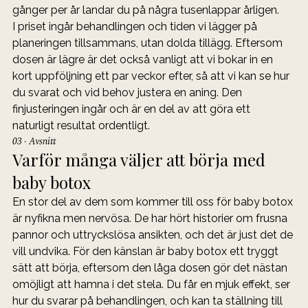
gånger per år landar du på några tusenlappar årligen.
I priset ingår behandlingen och tiden vi lägger på 
planeringen tillsammans, utan dolda tillägg. Eftersom 
dosen är lägre är det också vanligt att vi bokar in en 
kort uppföljning ett par veckor efter, så att vi kan se hur 
du svarat och vid behov justera en aning. Den 
finjusteringen ingår och är en del av att göra ett 
naturligt resultat ordentligt.
03 · Avsnitt
Varför många väljer att börja med 
baby botox
En stor del av dem som kommer till oss för baby botox 
är nyfikna men nervösa. De har hört historier om frusna 
pannor och uttryckslösa ansikten, och det är just det de 
vill undvika. För den känslan är baby botox ett tryggt 
sätt att börja, eftersom den låga dosen gör det nästan 
omöjligt att hamna i det stela. Du får en mjuk effekt, ser 
hur du svarar på behandlingen, och kan ta ställning till 