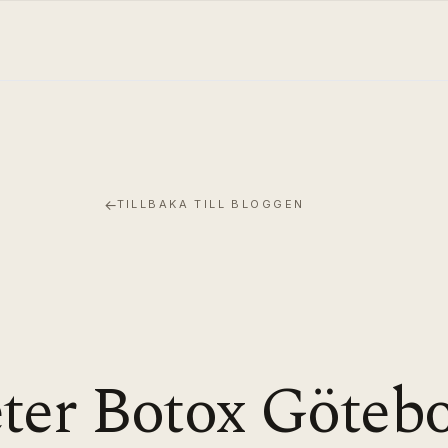
←
TILLBAKA TILL BLOGGEN
ter Botox Götebo