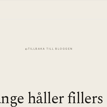
←
TILLBAKA TILL BLOGGEN
nge håller fillers 