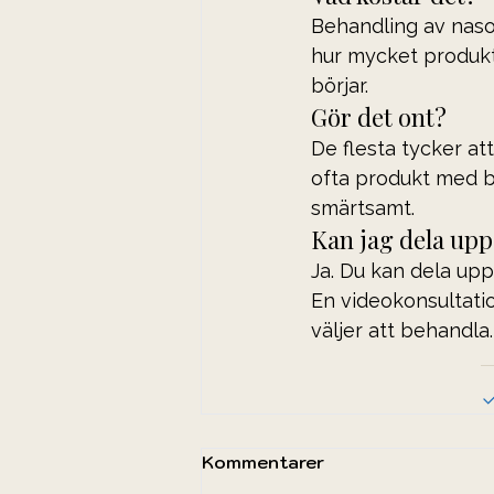
Behandling av nasol
hur mycket produkt 
börjar.
Gör det ont?
De flesta tycker at
ofta produkt med b
smärtsamt.
Kan jag dela up
Ja. Du kan dela upp
En videokonsultatio
väljer att behandla.
Kommentarer