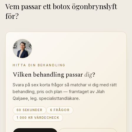
Vem passar ett botox ögonbrynslyft 
för?
HITTA DIN BEHANDLING
Vilken behandling passar 
dig
?
Svara på sex korta frågor så matchar vi dig med rätt 
behandling, pris och plan — framtaget av Jilah 
Qaljaee, leg. specialisttandläkare.
60 SEKUNDER
6 FRÅGOR
1 000 KR VÄRDECHECK