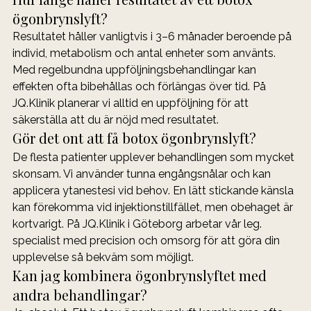
ögonbrynslyft?
Resultatet håller vanligtvis i 3–6 månader beroende på 
individ, metabolism och antal enheter som använts. 
Med regelbundna uppföljningsbehandlingar kan 
effekten ofta bibehållas och förlängas över tid. På 
JQ.Klinik planerar vi alltid en uppföljning för att 
säkerställa att du är nöjd med resultatet.
Gör det ont att få botox ögonbrynslyft?
De flesta patienter upplever behandlingen som mycket 
skonsam. Vi använder tunna engångsnålar och kan 
applicera ytanestesi vid behov. En lätt stickande känsla 
kan förekomma vid injektionstillfället, men obehaget är 
kortvarigt. På JQ.Klinik i Göteborg arbetar vår leg. 
specialist med precision och omsorg för att göra din 
upplevelse så bekväm som möjligt.
Kan jag kombinera ögonbrynslyftet med 
andra behandlingar?