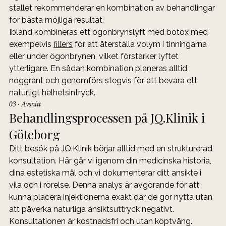
stället rekommenderar en kombination av behandlingar 
för bästa möjliga resultat.
Ibland kombineras ett ögonbrynslyft med botox med 
exempelvis 
fillers
 för att återställa volym i tinningarna 
eller under ögonbrynen, vilket förstärker lyftet 
ytterligare. En sådan kombination planeras alltid 
noggrant och genomförs stegvis för att bevara ett 
naturligt helhetsintryck.
03 · Avsnitt
Behandlingsprocessen på JQ.Klinik i 
Göteborg
Ditt besök på JQ.Klinik börjar alltid med en strukturerad 
konsultation. Här går vi igenom din medicinska historia, 
dina estetiska mål och vi dokumenterar ditt ansikte i 
vila och i rörelse. Denna analys är avgörande för att 
kunna placera injektionerna exakt där de gör nytta utan 
att påverka naturliga ansiktsuttryck negativt. 
Konsultationen är kostnadsfri och utan köptvång.