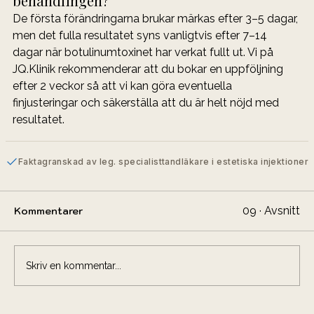
behandlingen?
De första förändringarna brukar märkas efter 3–5 dagar, 
men det fulla resultatet syns vanligtvis efter 7–14 
dagar när botulinumtoxinet har verkat fullt ut. Vi på 
JQ.Klinik rekommenderar att du bokar en uppföljning 
efter 2 veckor så att vi kan göra eventuella 
finjusteringar och säkerställa att du är helt nöjd med 
resultatet.
Faktagranskad av leg. specialisttandläkare i estetiska injektioner
09 · Avsnitt
Kommentarer
Skriv en kommentar...