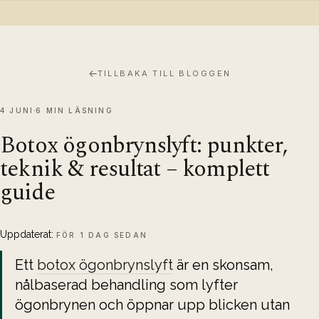
←
TILLBAKA TILL BLOGGEN
4 JUNI
6 MIN LÄSNING
Botox ögonbrynslyft: punkter,
teknik & resultat – komplett
guide
Uppdaterat:
FÖR 1 DAG SEDAN
Ett 
botox ögonbrynslyft
 är en skonsam, 
nålbaserad behandling som lyfter 
ögonbrynen och öppnar upp blicken utan 