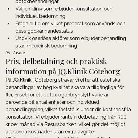
botoxbehandlingar
Välj en klinik som erbjuder konsultation och 
individuell bedömning
Fråga alltid om vilket preparat som används och 
dess godkännandestatus
Undvik oseriösa aktörer som erbjuder behandling 
utan medicinsk bedömning
06 · Avsnitt
Pris, delbetalning och praktisk 
information på JQ.Klinik Göteborg
På JQ.Klinik i Göteborg strävar vi efter att estetiska 
behandlingar av hög kvalitet ska vara tillgängliga för 
fler. Priset för ett botox ögonbrynslyft varierar 
beroende på antal enheter och individuell 
behandlingsplan, vilket fastställs under din kostnadsfria 
konsultation. Vi erbjuder räntefri delbetalning från 300 
kr per månad via Resursbanken, vilket gör det möjligt 
att sprida kostnaden utan extra avgifter.